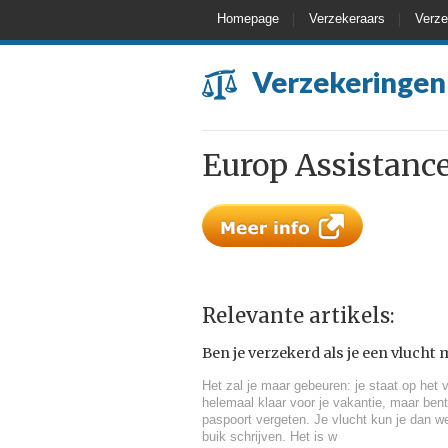
Homepage
Verzekeraars
Verze
Verzekeringen
Europ Assistance
Relevante artikels:
Ben je verzekerd als je een vlucht 
Het zal je maar gebeuren: je staat op het v
helemaal klaar voor je vakantie, maar bent
paspoort vergeten. Je vlucht kun je dan we
buik schrijven. Het is w