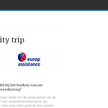
ty trip
et bij het boeken van uw
verzekering!
iziger onder ons die graag geniet van de
n een annulatieverzekering bij zijn
s, kan maar beter goed de oren spitsen.