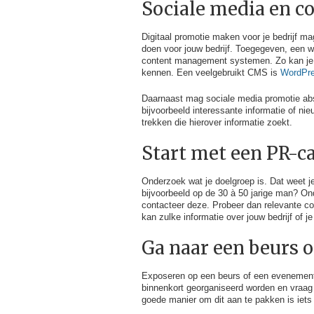
Sociale media en c
Digitaal promotie maken voor je bedrijf 
doen voor jouw bedrijf. Toegegeven, een w
content management systemen. Zo kan je v
kennen. Een veelgebruikt CMS is
WordPr
Daarnaast mag sociale media promotie abs
bijvoorbeeld interessante informatie of n
trekken die hierover informatie zoekt.
Start met een PR-
Onderzoek wat je doelgroep is. Dat weet je
bijvoorbeeld op de 30 à 50 jarige man? On
contacteer deze. Probeer dan relevante co
kan zulke informatie over jouw bedrijf of 
Ga naar een beurs 
Exposeren op een beurs of een evenement 
binnenkort georganiseerd worden en vraag
goede manier om dit aan te pakken is iets 