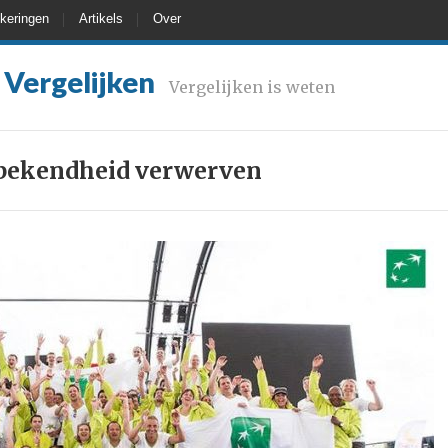
keringen
Artikels
Over
 Vergelijken
Vergelijken is weten
ekendheid verwerven