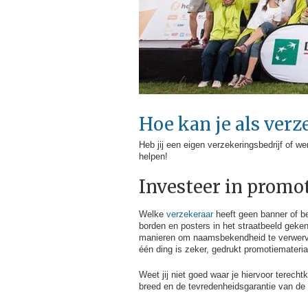
Hoe kan je als ver
Heb jij een eigen verzekeringsbedrijf of 
helpen!
Investeer in promo
Welke
verzekeraar
heeft geen banner of be
borden en posters in het straatbeeld gek
manieren om naamsbekendheid te verwerven.
één ding is zeker, gedrukt promotiemateri
Weet jij niet goed waar je hiervoor terech
breed en de tevredenheidsgarantie van de 