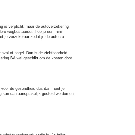
ng is verplicht, maar de autoverzekering
dere wegbestuurder. Heb je een mini-
 je verzekeraar zodat je de auto zo
nval of hagel. Dan is de zichtbaarheid
kering BA wel geschikt om de kosten door
n voor de gezondheid dus dan moet je
g kan dan aansprakelijk gesteld worden en