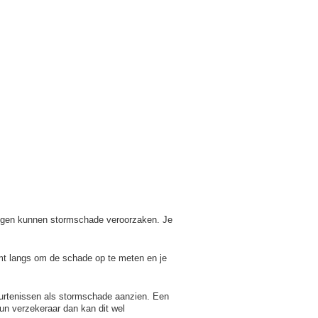
 regen kunnen stormschade veroorzaken. Je
omt langs om de schade op te meten en je
eurtenissen als stormschade aanzien. Een
un verzekeraar dan kan dit wel