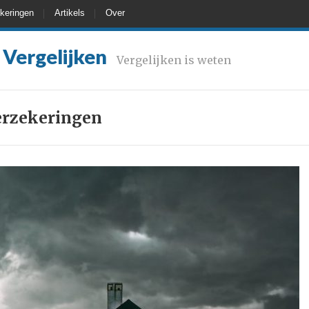
keringen
Artikels
Over
 Vergelijken
Vergelijken is weten
erzekeringen