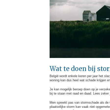
Wat te doen bij st
België wordt enkele keren per jaar het sl
woning kan dus heel wat schade krijgen en
Je kan mogelijk beroep doen op je verzeke
bij te staan met raad en daad. Lees zeker 
Men spreekt pas van stormschade als de w
plaatselijke storm kan vaak niet opgemete