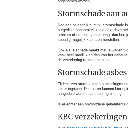
opgenomen worden.
Stormschade aan au
Nog een belangrijk punt bij stormschade is
burgerlijke aansprakelijkheid dekt deze s
omnium of omnium verzekering, dan ben je
spoedig mogelijk kan laten herstellen.
Ook als je schade maakt met je wagen tijd
vaak heel moeilijk en dan kan het gebeure
de verzekering te laten betalen.
Stormschade asbes
Tijdens een storm kunnen asbestfragmente
zeker ingrijpen. De kosten kunnen hier op
aangeduid worden als sanering plichtige.
Is er echter een onvoorziene gebeurtenis 
KBC verzekeringen