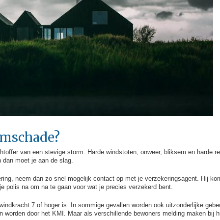
ormschade?
achtoffer van een stevige storm. Harde windstoten, onweer, bliksem en harde
 dan moet je aan de slag.
ring, neem dan zo snel mogelijk contact op met je verzekeringsagent. Hij k
je polis na om na te gaan voor wat je precies verzekerd bent.
indkracht 7 of hoger is. In sommige gevallen worden ook uitzonderlijke geb
n worden door het KMI. Maar als verschillende bewoners melding maken bij h