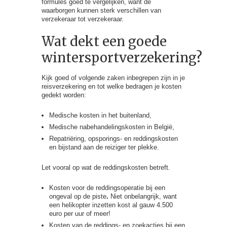
formules goed te vergelijken, want de
waarborgen kunnen sterk verschillen van
verzekeraar tot verzekeraar.
Wat dekt een goede
wintersportverzekering?
Kijk goed of volgende zaken inbegrepen zijn in je
reisverzekering en tot welke bedragen je kosten
gedekt worden:
Medische kosten in het buitenland,
Medische nabehandelingskosten in België,
Repatriëring, opsporings- en reddingskosten
en bijstand aan de reiziger ter plekke.
Let vooral op wat de reddingskosten betreft.
Kosten voor de reddingsoperatie bij een
ongeval op de piste
.
Niet onbelangrijk, want
een helikopter inzetten kost al gauw 4.500
euro per uur of meer!
Kosten van de reddings- en zoekacties bij een