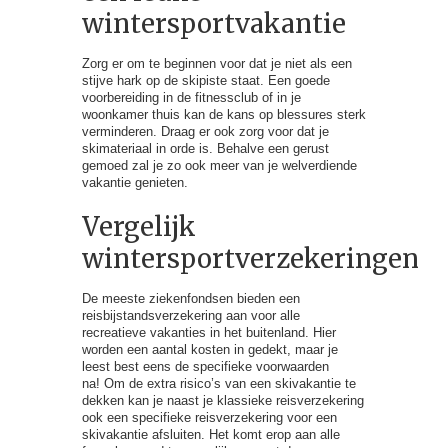
wintersportvakantie
Zorg er om te beginnen voor dat je niet als een
stijve hark op de skipiste staat. Een goede
voorbereiding in de fitnessclub of in je
woonkamer thuis kan de kans op blessures sterk
verminderen. Draag er ook zorg voor dat je
skimateriaal in orde is. Behalve een gerust
gemoed zal je zo ook meer van je welverdiende
vakantie genieten.
Vergelijk
wintersportverzekeringen
De meeste ziekenfondsen bieden een
reisbijstandsverzekering aan voor alle
recreatieve vakanties in het buitenland. Hier
worden een aantal kosten in gedekt, maar je
leest best eens de specifieke voorwaarden
na! Om de extra risico’s van een skivakantie te
dekken kan je naast je klassieke reisverzekering
ook een specifieke reisverzekering voor een
skivakantie afsluiten. Het komt erop aan alle