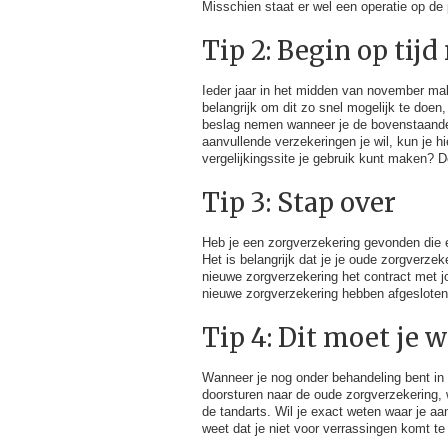
Misschien staat er wel een operatie op de
Tip 2: Begin op tijd
Ieder jaar in het midden van november ma
belangrijk om dit zo snel mogelijk te doen,
beslag nemen wanneer je de bovenstaande 
aanvullende verzekeringen je wil, kun je h
vergelijkingssite je gebruik kunt maken? D
Tip 3: Stap over
Heb je een zorgverzekering gevonden die 
Het is belangrijk dat je je oude zorgverze
nieuwe zorgverzekering het contract met j
nieuwe zorgverzekering hebben afgesloten
Tip 4: Dit moet je 
Wanneer je nog onder behandeling bent in 
doorsturen naar de oude zorgverzekering, wa
de tandarts. Wil je exact weten waar je a
weet dat je niet voor verrassingen komt te