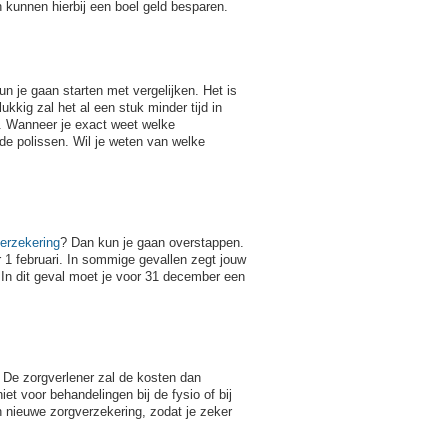
n kunnen hierbij een boel geld besparen.
 je gaan starten met vergelijken. Het is
ukkig zal het al een stuk minder tijd in
. Wanneer je exact weet welke
nde polissen. Wil je weten van welke
erzekering
? Dan kun je gaan overstappen.
r 1 februari. In sommige gevallen zegt jouw
In dit geval moet je voor 31 december een
 De zorgverlener zal de kosten dan
et voor behandelingen bij de fysio of bij
 nieuwe zorgverzekering, zodat je zeker