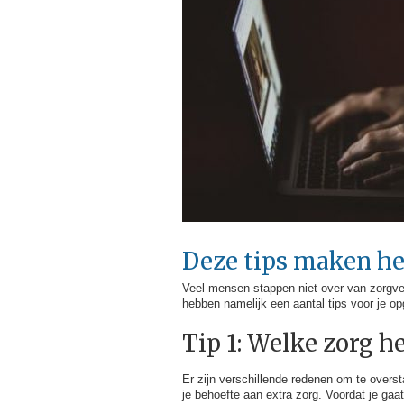
Deze tips maken he
Veel mensen stappen niet over van zorgverz
hebben namelijk een aantal tips voor je 
Tip 1: Welke zorg h
Er zijn verschillende redenen om te overst
je behoefte aan extra zorg. Voordat je gaat